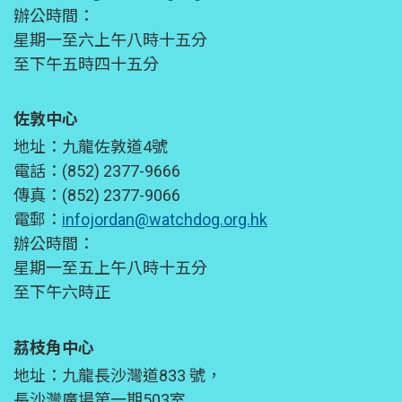
辦公時間：
星期一至六上午八時十五分
至下午五時四十五分
佐敦中心
地址：九龍佐敦道4號
電話：(852) 2377-9666
傳真：(852) 2377-9066
電郵：
infojordan@watchdog.org.hk
辦公時間：
星期一至五上午八時十五分
至下午六時正
茘枝角中心
地址：九龍長沙灣道833 號，
長沙灣廣場第一期503室