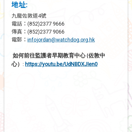
地址:
九龍佐敦道4號
電話：(852)2377 9666
傳真：(852)2377 9066
電郵：
infojordan@watchdog.org.hk
如何前往監護者早期教育中心
佐敦中
(
心）
:
https://youtu.be/UdNBDXJIen0