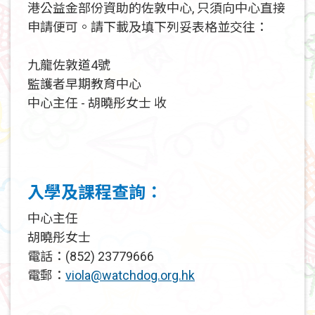
港公益金部份資助的佐敦中心, 只須向中心直接
申請便可。請下載及填下列妥表格並交往：
九龍佐敦道4號
監護者早期教育中心
中心主任 - 胡曉彤女士 收
入學及課程查詢：
中心主任
胡曉彤女士
電話：(852) 23779666
電郵：
viola@watchdog.org.hk